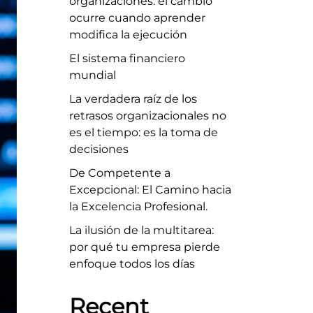
organizaciones: el cambio
ocurre cuando aprender
modifica la ejecución
El sistema financiero
mundial
La verdadera raíz de los
retrasos organizacionales no
es el tiempo: es la toma de
decisiones
De Competente a
Excepcional: El Camino hacia
la Excelencia Profesional.
La ilusión de la multitarea:
por qué tu empresa pierde
enfoque todos los días
Recent