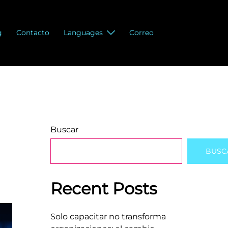
g
Contacto
Languages
Correo
Buscar
BUSC
Recent Posts
Solo capacitar no transforma