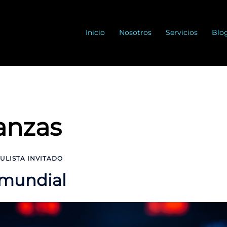
Inicio
Nosotros
Servicios
Blo
anzas
ULISTA INVITADO
 mundial