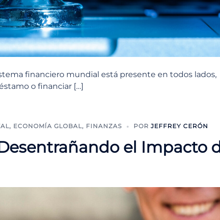
istema financiero mundial está presente en todos lados,
éstamo o financiar […]
TAL
,
ECONOMÍA GLOBAL
,
FINANZAS
POR
JEFFREY CERÓN
 Desentrañando el Impacto 