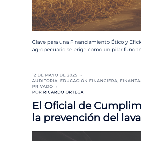
Clave para una Financiamiento Ético y Efic
agropecuario se erige como un pilar fundam
12 DE MAYO DE 2025
AUDITORIA
,
EDUCACIÓN FINANCIERA
,
FINANZA
PRIVADO
POR
RICARDO ORTEGA
El Oficial de Cumplimi
la prevención del lav