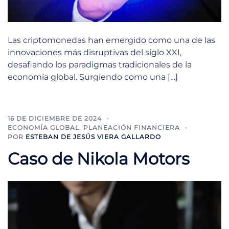
Las criptomonedas han emergido como una de las
innovaciones más disruptivas del siglo XXI,
desafiando los paradigmas tradicionales de la
economía global. Surgiendo como una […]
16 DE DICIEMBRE DE 2024
ECONOMÍA GLOBAL
,
PLANEACIÓN FINANCIERA
POR
ESTEBAN DE JESÚS VIERA GALLARDO
Caso de Nikola Motors