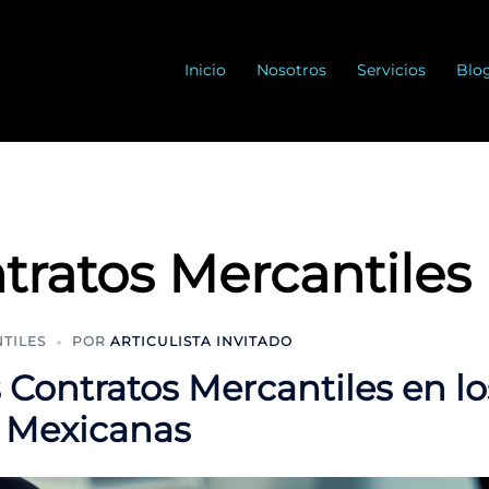
Inicio
Nosotros
Servicios
Blo
tratos Mercantiles
TILES
POR
ARTICULISTA INVITADO
 Contratos Mercantiles en lo
 Mexicanas