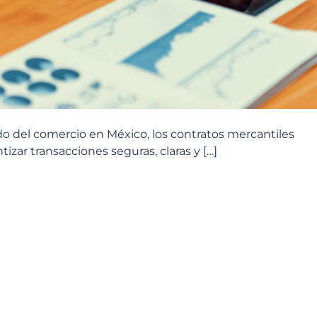
do del comercio en México, los contratos mercantiles
izar transacciones seguras, claras y […]