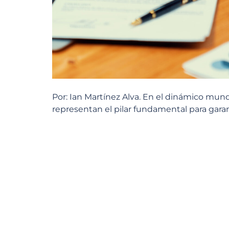
Por: Ian Martínez Alva. En el dinámico mun
representan el pilar fundamental para garant