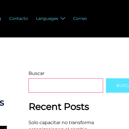
g
Contacto
Languages
Correo
Buscar
BUSC
s
Recent Posts
Solo capacitar no transforma