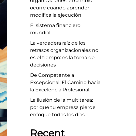
organizaciones: el cambio
ocurre cuando aprender
modifica la ejecución
El sistema financiero
mundial
La verdadera raíz de los
retrasos organizacionales no
es el tiempo: es la toma de
decisiones
De Competente a
Excepcional: El Camino hacia
la Excelencia Profesional.
La ilusión de la multitarea:
por qué tu empresa pierde
enfoque todos los días
Recent