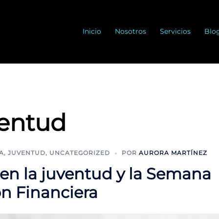
Inicio
Nosotros
Servicios
Blo
entud
A
,
JUVENTUD
,
UNCATEGORIZED
POR
AURORA MARTÍNEZ
 en la juventud y la Semana
n Financiera