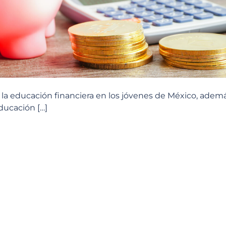
e la educación financiera en los jóvenes de México, adem
ducación […]