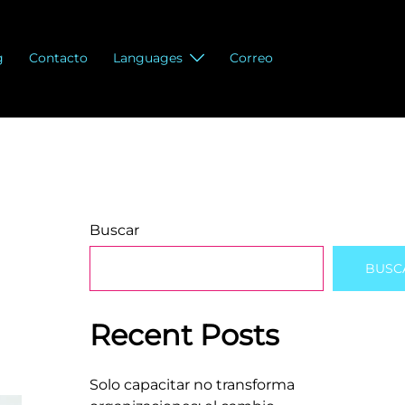
g
Contacto
Languages
Correo
Buscar
BUSC
Recent Posts
Solo capacitar no transforma