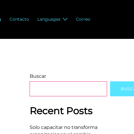
g
Contacto
Languages
Correo
Buscar
BUSC
Recent Posts
Solo capacitar no transforma