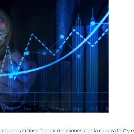
hamos la frase “tomar decisiones con la cabeza fría” y e