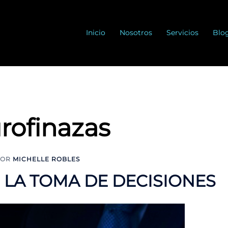
Inicio
Nosotros
Servicios
Blo
rofinazas
POR
MICHELLE ROBLES
LA TOMA DE DECISIONES