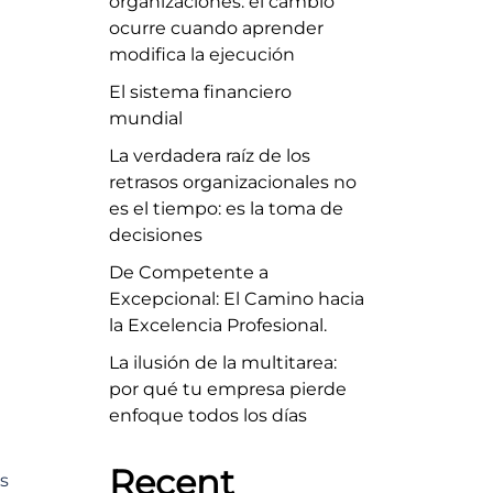
organizaciones: el cambio
ocurre cuando aprender
modifica la ejecución
El sistema financiero
mundial
La verdadera raíz de los
retrasos organizacionales no
es el tiempo: es la toma de
decisiones
De Competente a
Excepcional: El Camino hacia
la Excelencia Profesional.
La ilusión de la multitarea:
por qué tu empresa pierde
enfoque todos los días
Recent
s