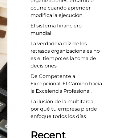
organizaciones: el cambio
ocurre cuando aprender
modifica la ejecución
El sistema financiero
mundial
La verdadera raíz de los
retrasos organizacionales no
es el tiempo: es la toma de
decisiones
De Competente a
Excepcional: El Camino hacia
la Excelencia Profesional.
La ilusión de la multitarea:
por qué tu empresa pierde
enfoque todos los días
Recent