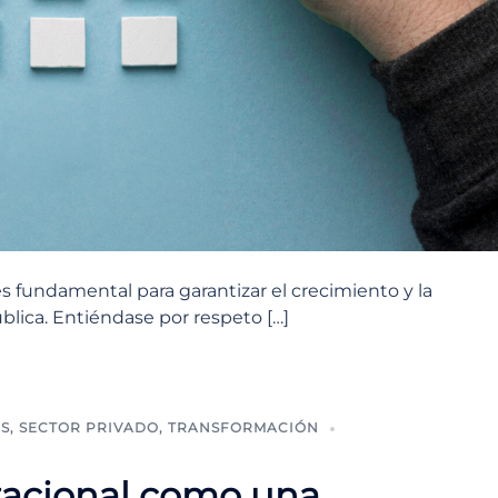
s fundamental para garantizar el crecimiento y la
blica. Entiéndase por respeto […]
S
,
SECTOR PRIVADO
,
TRANSFORMACIÓN
zacional como una