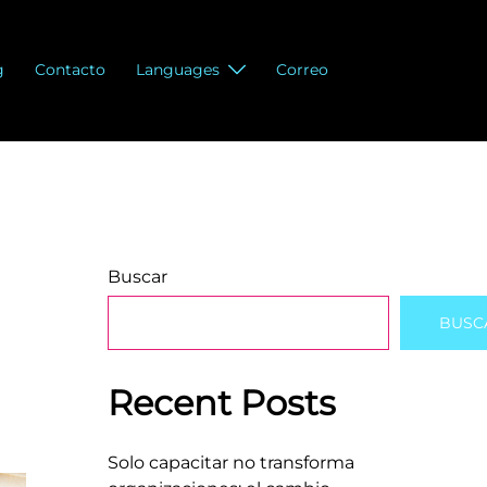
g
Contacto
Languages
Correo
Buscar
BUSC
Recent Posts
Solo capacitar no transforma