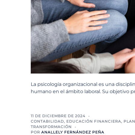
La psicología organizacional es una discip
humano en el ámbito laboral. Su objetivo pri
11 DE DICIEMBRE DE 2024
CONTABILIDAD
,
EDUCACIÓN FINANCIERA
,
PLAN
TRANSFORMACIÓN
POR
ANALLELY FERNÁNDEZ PEÑA