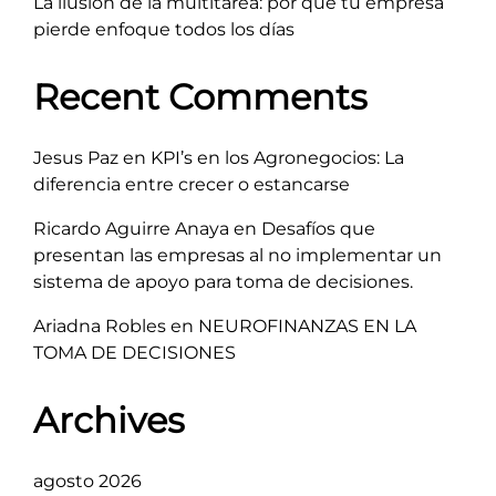
La ilusión de la multitarea: por qué tu empresa
pierde enfoque todos los días
Recent Comments
Jesus Paz
en
KPI’s en los Agronegocios: La
diferencia entre crecer o estancarse
Ricardo Aguirre Anaya
en
Desafíos que
presentan las empresas al no implementar un
sistema de apoyo para toma de decisiones.
Ariadna Robles
en
NEUROFINANZAS EN LA
TOMA DE DECISIONES
Archives
agosto 2026