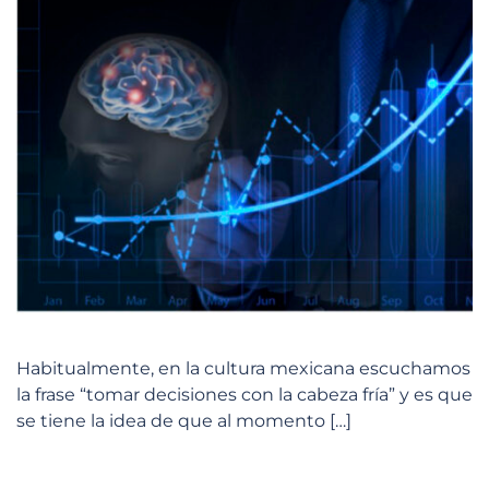
Habitualmente, en la cultura mexicana escuchamos
la frase “tomar decisiones con la cabeza fría” y es que
se tiene la idea de que al momento […]