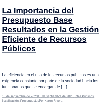
La Importancia del
Presupuesto Base
Resultados en la Gestión
Eficiente de Recursos
Públicos
La eficiencia en el uso de los recursos públicos es una
exigencia constante por parte de la sociedad hacia los
funcionarios que se encargan de […]
15 de septiembre de 2023
15 de septiembre de 2023
Entes Públicos
,
fiscalización
,
Presupuestos
Por
Karen Rivera