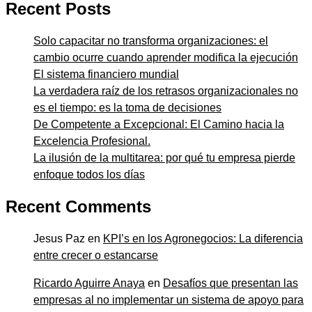
Recent Posts
Solo capacitar no transforma organizaciones: el
cambio ocurre cuando aprender modifica la ejecución
El sistema financiero mundial
La verdadera raíz de los retrasos organizacionales no
es el tiempo: es la toma de decisiones
De Competente a Excepcional: El Camino hacia la
Excelencia Profesional.
La ilusión de la multitarea: por qué tu empresa pierde
enfoque todos los días
Recent Comments
Jesus Paz
en
KPI’s en los Agronegocios: La diferencia
entre crecer o estancarse
Ricardo Aguirre Anaya
en
Desafíos que presentan las
empresas al no implementar un sistema de apoyo para