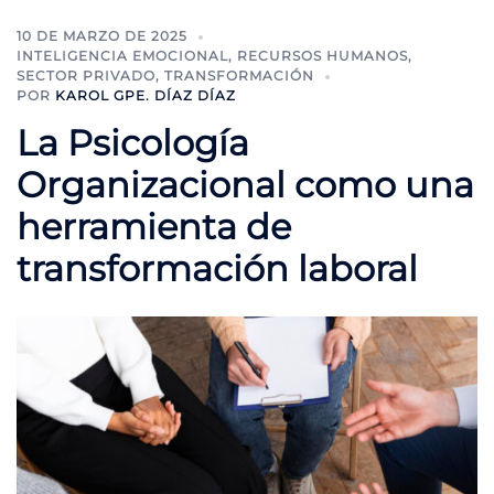
10 DE MARZO DE 2025
INTELIGENCIA EMOCIONAL
,
RECURSOS HUMANOS
,
SECTOR PRIVADO
,
TRANSFORMACIÓN
POR
KAROL GPE. DÍAZ DÍAZ
La Psicología
Organizacional como una
herramienta de
transformación laboral