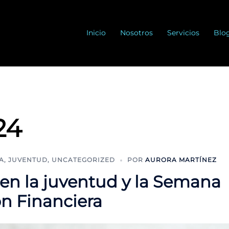
Inicio
Nosotros
Servicios
Blo
24
A
,
JUVENTUD
,
UNCATEGORIZED
POR
AURORA MARTÍNEZ
 en la juventud y la Semana
n Financiera