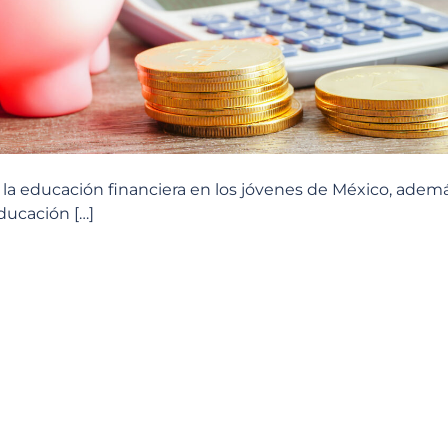
e la educación financiera en los jóvenes de México, adem
ducación […]