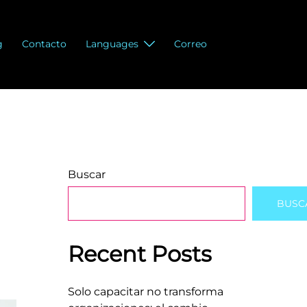
g
Contacto
Languages
Correo
Buscar
BUSC
Recent Posts
Solo capacitar no transforma