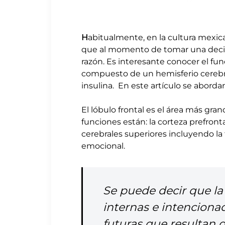
H
abitualmente, en la cultura mexica
que al momento de tomar una decisi
razón. Es interesante conocer el f
compuesto de un hemisferio cerebral, e
insulina. En este artículo se aborda
El lóbulo frontal es el área más gra
funciones están: la corteza prefront
cerebrales superiores incluyendo la
emocional.
Se puede decir que la
internas e intenciona
futuras que resultan 