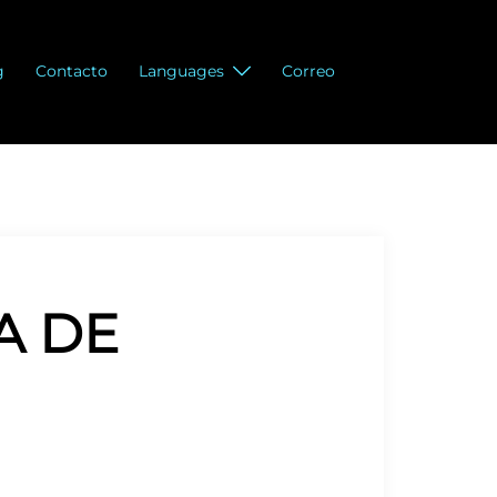
g
Contacto
Languages
Correo
A DE