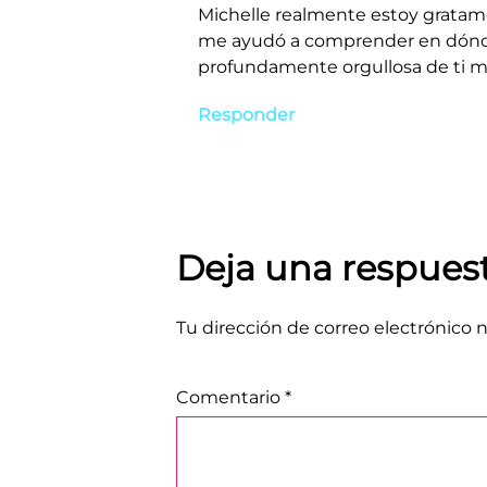
Michelle realmente estoy gratame
me ayudó a comprender en dónde s
profundamente orgullosa de ti m
Responder
Deja una respues
Tu dirección de correo electrónico n
Comentario
*