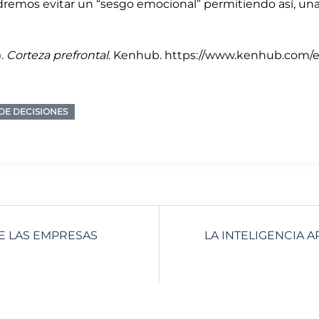
remos evitar un “sesgo emocional” permitiendo así, un
).
Corteza prefrontal
. Kenhub. https://www.kenhub.com/es
DE DECISIONES
E LAS EMPRESAS
LA INTELIGENCIA 