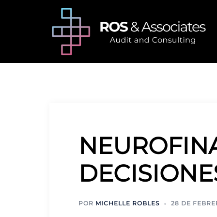
Saltar
al
contenido
NEUROFINA
DECISIONE
POR
MICHELLE ROBLES
28 DE FEBRE