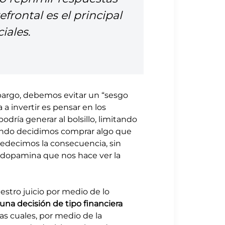
frontal es el principal
ciales
.
argo, debemos evitar un “sesgo
a invertir es pensar en los
ría generar al bolsillo, limitando
cuando decidimos comprar algo que
edecimos la consecuencia, sin
a dopamina que nos hace ver la
stro juicio por medio de lo
na decisión de tipo financiera
s cuales, por medio de la