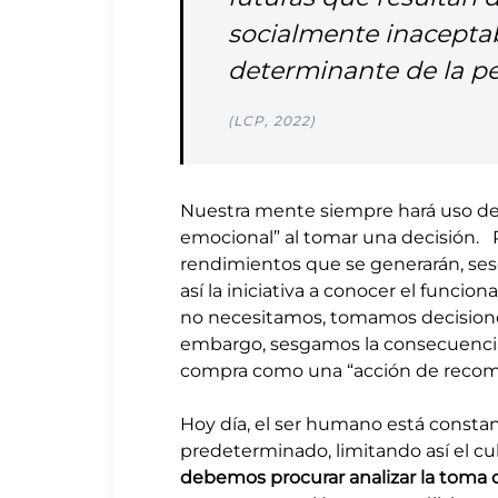
socialmente inaceptabl
determinante de la per
(LCP, 2022)
Nuestra mente siempre hará uso de
emocional” al tomar una decisión. P
rendimientos que se generarán, sesg
así la iniciativa a conocer el func
no necesitamos, tomamos decisiones
embargo, sesgamos la consecuencia 
compra como una “acción de recom
Hoy día, el ser humano está consta
predeterminado, limitando así el cu
debemos procurar analizar la toma d