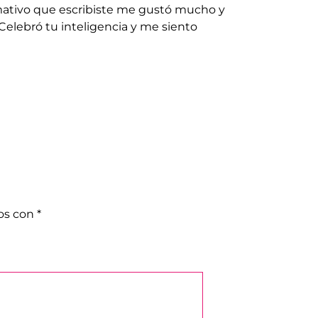
ormativo que escribiste me gustó mucho y
elebró tu inteligencia y me siento
dos con
*