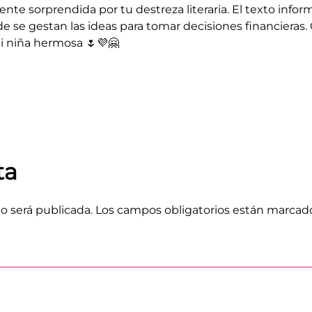
nte sorprendida por tu destreza literaria. El texto inf
e gestan las ideas para tomar decisiones financieras. C
i niña hermosa 🌷💜🤗
ta
o será publicada.
Los campos obligatorios están marca