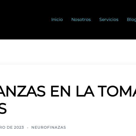
Inicio
Nosotros
Servicios
Blo
NZAS EN LA TOM
S
RO DE 2023
NEUROFINAZAS