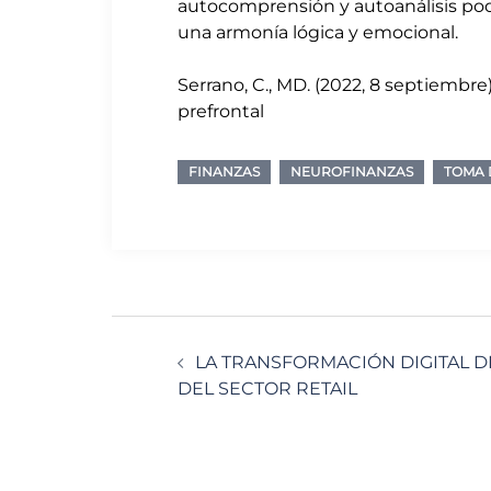
autocomprensión y autoanálisis pod
una armonía lógica y emocional.
Serrano, C., MD. (2022, 8 septiembre
prefrontal
FINANZAS
NEUROFINANZAS
TOMA 
Navegación
LA TRANSFORMACIÓN DIGITAL D
de
DEL SECTOR RETAIL
entradas