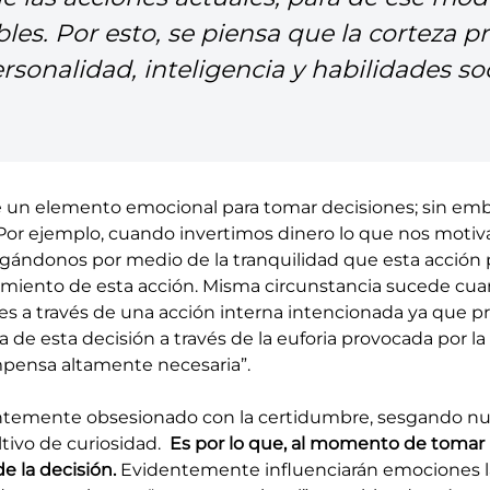
es. Por esto, se piensa que la corteza pre
sonalidad, inteligencia y habilidades so
 un elemento emocional para tomar decisiones; sin emb
or ejemplo, cuando invertimos dinero lo que nos motiva 
ándonos por medio de la tranquilidad que esta acción pod
ionamiento de esta acción. Misma circunstancia sucede 
 a través de una acción interna intencionada ya que pr
de esta decisión a través de la euforia provocada por l
pensa altamente necesaria”.
ntemente obsesionado con la certidumbre, sesgando nue
ltivo de curiosidad.
Es por lo que, al momento de tomar u
e la decisión.
Evidentemente influenciarán emociones la