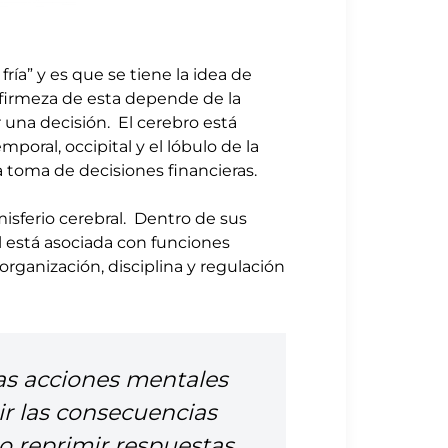
ía” y es que se tiene la idea de
firmeza de esta depende de la
una decisión. El cerebro está
mporal, occipital y el lóbulo de la
la toma de decisiones financieras.
misferio cerebral. Dentro de sus
al está asociada con funciones
rganización, disciplina y regulación
las acciones mentales
ir las consecuencias
o reprimir respuestas