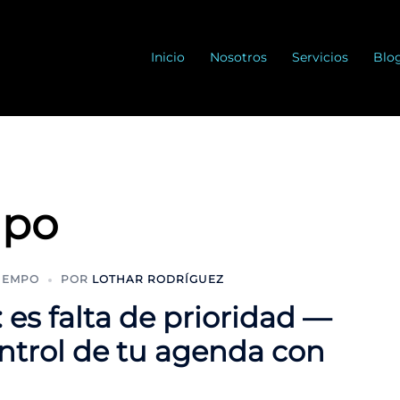
Inicio
Nosotros
Servicios
Blo
mpo
TIEMPO
POR
LOTHAR RODRÍGUEZ
 es falta de prioridad —
ntrol de tu agenda con