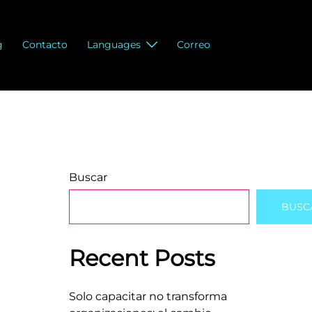
g
Contacto
Languages
Correo
Buscar
BUSC
Recent Posts
Solo capacitar no transforma