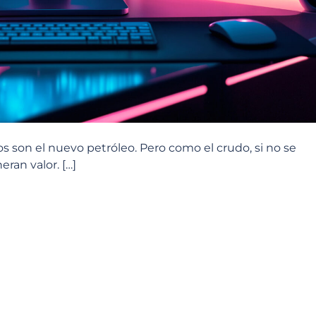
 son el nuevo petróleo. Pero como el crudo, si no se
ran valor. […]