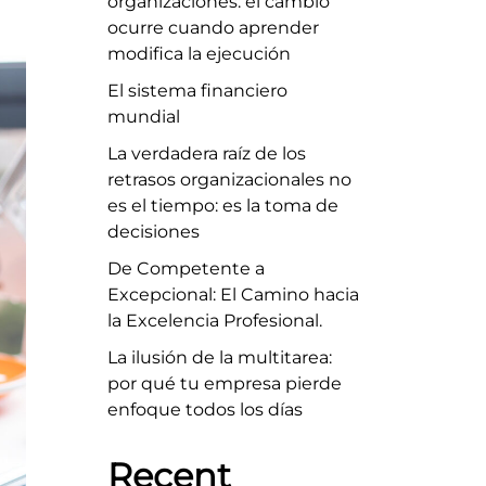
organizaciones: el cambio
ocurre cuando aprender
modifica la ejecución
El sistema financiero
mundial
La verdadera raíz de los
retrasos organizacionales no
es el tiempo: es la toma de
decisiones
De Competente a
Excepcional: El Camino hacia
la Excelencia Profesional.
La ilusión de la multitarea:
por qué tu empresa pierde
enfoque todos los días
Recent