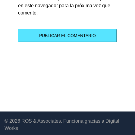
en este navegador para la próxima vez que
comente.
© 2026 ROS & Associates. Funciona gracias a Digital
Works